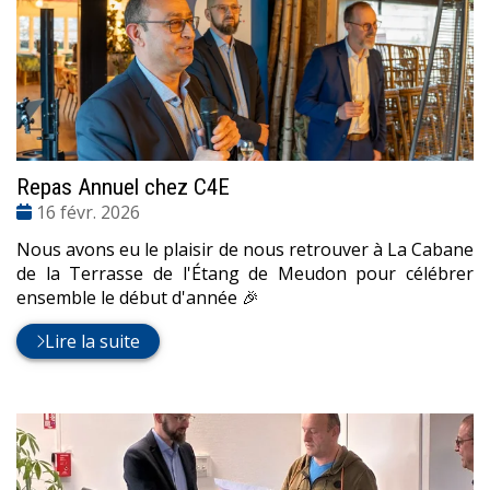
Repas Annuel chez C4E
Date
16 févr. 2026
:
Nous avons eu le plaisir de nous retrouver à La Cabane
de la Terrasse de l'Étang de Meudon pour célébrer
ensemble le début d'année 🎉
Lire la suite