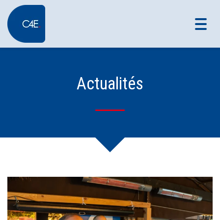
Togg
navig
Actualités