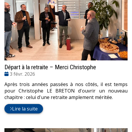
Départ à la retraite – Merci Christophe
Date
3 févr. 2026
:
Après trois années passées à nos côtés, il est temps
pour Christophe LE BRETON d'ouvrir un nouveau
chapitre : celui d'une retraite amplement méritée.
Lire la suite