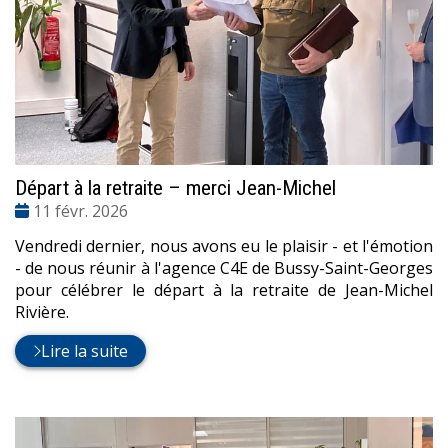
Départ à la retraite – merci Jean-Michel
Date
11 févr. 2026
:
Vendredi dernier, nous avons eu le plaisir - et l'émotion
- de nous réunir à l'agence C4E de Bussy-Saint-Georges
pour célébrer le départ à la retraite de Jean-Michel
Rivière.
Lire la suite