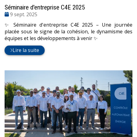
Séminaire d'entreprise C4E 2025
Date
9 sept. 2025
:
✨ Séminaire d'entreprise C4E 2025 – Une journée
placée sous le signe de la cohésion, le dynamisme des
équipes et les développements à venir ✨
Lire la suite