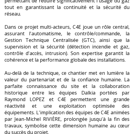
permettant de réduire significativement l'usage du gaz
tout en garantissant la continuité et la sécurité du
réseau.
Dans ce projet multi-acteurs, C4E joue un rôle central,
assurant l'automatisme, le contrôle/commande, la
Gestion Technique Centralisée (GTC), ainsi que la
supervision et la sécurité (détection incendie et gaz,
contrôle d'accès, intrusion). Son expertise garantit la
cohérence et la performance globale des installations.
Au-delà de la technique, ce chantier met en lumière la
valeur du partenariat et de la confiance humaine. La
parfaite connaissance du site et la collaboration
historique entre les équipes Dalkia portées par
Raymond LOPEZ et C4E permettent une grande
réactivité et une exploitation optimisée des
équipements. L'implication des équipes de C4E animées
par Jean-Michel RIVIÈRE, prolongée jusqu'à la fin des
travaux, symbolise cette dimension humaine au cœur
du succès du projet.