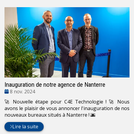
Inauguration de notre agence de Nanterre
Date
8 nov. 2024
:
🚀 Nouvelle étape pour C4E Technologie ! 🚀 Nous
avons le plaisir de vous annoncer l'inauguration de nos
nouveaux bureaux situés à Nanterre ! 🌆
Lire la suite