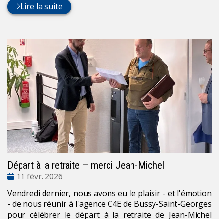
Lire la suite
Départ à la retraite – merci Jean-Michel
Date
11 févr. 2026
:
Vendredi dernier, nous avons eu le plaisir - et l'émotion
- de nous réunir à l'agence C4E de Bussy-Saint-Georges
pour célébrer le départ à la retraite de Jean-Michel