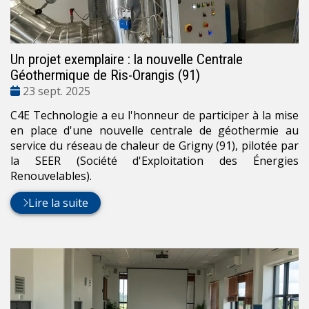
Un projet exemplaire : la nouvelle Centrale
Géothermique de Ris-Orangis (91)
Date
23 sept. 2025
:
C4E Technologie a eu l'honneur de participer à la mise
en place d'une nouvelle centrale de géothermie au
service du réseau de chaleur de Grigny (91), pilotée par
la SEER (Société d'Exploitation des Énergies
Renouvelables).
Lire la suite