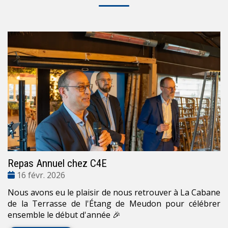
Repas Annuel chez C4E
Date
16 févr. 2026
:
Nous avons eu le plaisir de nous retrouver à La Cabane
de la Terrasse de l'Étang de Meudon pour célébrer
ensemble le début d'année 🎉