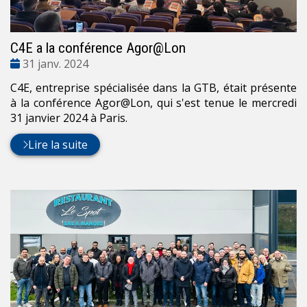
C4E a la conférence Agor@Lon
Date
31 janv. 2024
:
C4E, entreprise spécialisée dans la GTB, était présente
à la conférence Agor@Lon, qui s'est tenue le mercredi
31 janvier 2024 à Paris.
Lire la suite