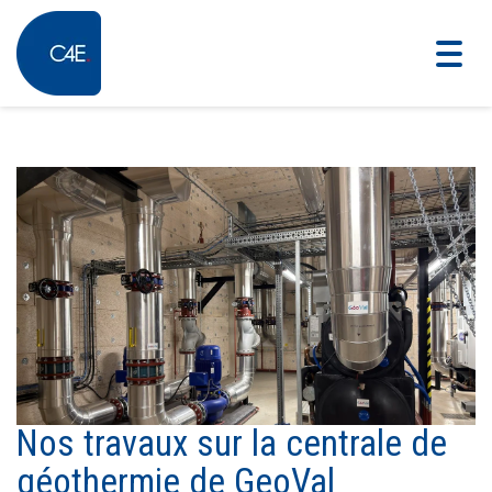
Togg
navig
Nos travaux sur la centrale de
géothermie de GeoVal