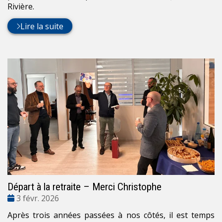
Rivière.
Lire la suite
Départ à la retraite – Merci Christophe
Date
3 févr. 2026
:
Après trois années passées à nos côtés, il est temps