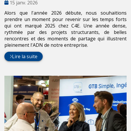
Date
15 janv. 2026
:
Alors que l'année 2026 débute, nous souhaitions
prendre un moment pour revenir sur les temps forts
qui ont marqué 2025 chez C4E. Une année dense,
rythmée par des projets structurants, de belles
rencontres et des moments de partage qui illustrent
pleinement l'ADN de notre entreprise.
Lire la suite