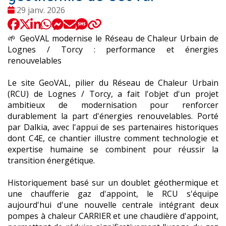
Date
29 janv. 2026
:
🌱 GeoVAL modernise le Réseau de Chaleur Urbain de
Lognes / Torcy : performance et énergies
renouvelables
Le site GeoVAL, pilier du Réseau de Chaleur Urbain
(RCU) de Lognes / Torcy, a fait l'objet d'un projet
ambitieux de modernisation pour renforcer
durablement la part d'énergies renouvelables. Porté
par Dalkia, avec l'appui de ses partenaires historiques
dont C4E, ce chantier illustre comment technologie et
expertise humaine se combinent pour réussir la
transition énergétique.
Historiquement basé sur un doublet géothermique et
une chaufferie gaz d'appoint, le RCU s'équipe
aujourd'hui d'une nouvelle centrale intégrant deux
pompes à chaleur CARRIER et une chaudière d'appoint,