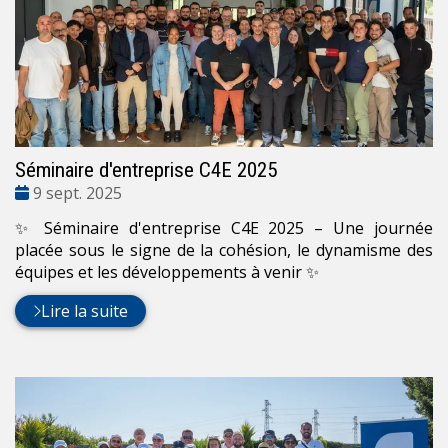
Séminaire d'entreprise C4E 2025
Date
9 sept. 2025
:
✨ Séminaire d'entreprise C4E 2025 – Une journée
placée sous le signe de la cohésion, le dynamisme des
équipes et les développements à venir ✨
Lire la suite