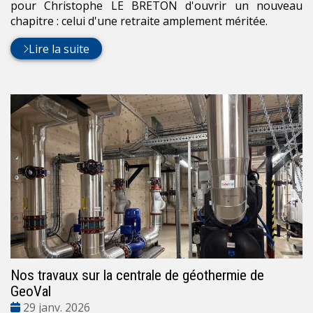
pour Christophe LE BRETON d'ouvrir un nouveau
chapitre : celui d'une retraite amplement méritée.
Lire la suite
Nos travaux sur la centrale de géothermie de
GeoVal
Date
29 janv. 2026