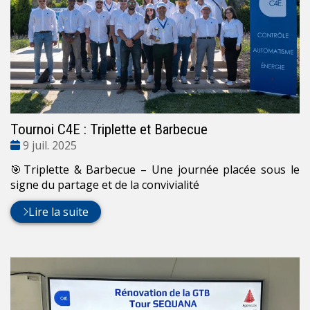
Tournoi C4E : Triplette et Barbecue
Date
9 juil. 2025
:
🎯Triplette & Barbecue – Une journée placée sous le
signe du partage et de la convivialité
Lire la suite