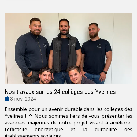
Nos travaux sur les 24 collèges des Yvelines
Date
8 nov. 2024
:
Ensemble pour un avenir durable dans les collèges des
Yvelines ! 🌱 Nous sommes fiers de vous présenter les
avancées majeures de notre projet visant à améliorer
l'efficacité énergétique et la durabilité des
établissements scolaires.