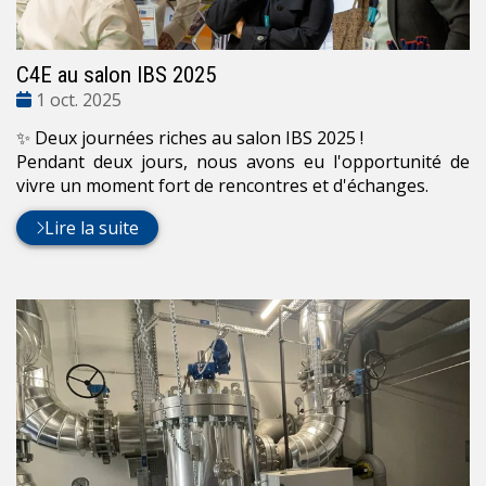
C4E au salon IBS 2025
Date
1 oct. 2025
:
✨ Deux journées riches au salon IBS 2025 !
Pendant deux jours, nous avons eu l'opportunité de
vivre un moment fort de rencontres et d'échanges.
Lire la suite