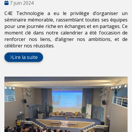
Date
7 juin 2024
:
C4E Technologie a eu le privilège d’organiser un
séminaire mémorable, rassemblant toutes ses équipes
pour une journée riche en échanges et en partages. Ce
moment clé dans notre calendrier a été l’occasion de
renforcer nos liens, d’aligner nos ambitions, et de
célébrer nos réussites.
Lire la suite