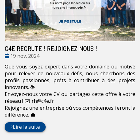
C4E RECRUTE ! REJOIGNEZ NOUS !
Date
19 nov. 2024
:
Que vous soyez expert dans votre domaine ou motivé
pour relever de nouveaux défis, nous cherchons des
profils passionnés, prêts à contribuer à des projets
innovants. 🌟
Envoyez-nous votre CV ou partagez cette offre à votre
réseau ! ✉️ rh@c4e.fr
Rejoignez une entreprise où vos compétences feront la
différence. 💼
Lire la suite