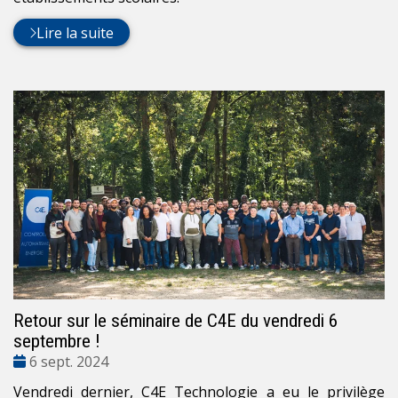
Lire la suite
Retour sur le séminaire de C4E du vendredi 6
septembre !
Date
6 sept. 2024
:
Vendredi dernier, C4E Technologie a eu le privilège